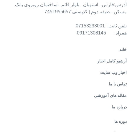
آدرس:فارس - استهبان - بلوار قائم - ساختمان روبروی بانک
مسکن - طبقه دوم | کدپستی:7451955657
تلفن ثابت: 07153233001
همراه: 09171308145
خانه
آرشیو کامل اخبار
اخبار وب سایت
تماس با ما
مقاله های آموزشی
درباره ما
دوره ها