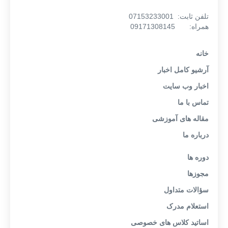
تلفن ثابت: 07153233001
همراه: 09171308145
خانه
آرشیو کامل اخبار
اخبار وب سایت
تماس با ما
مقاله های آموزشی
درباره ما
دوره ها
مجوزها
سؤالات متداول
استعلام مدرک
اساتید کلاس های خصوصی