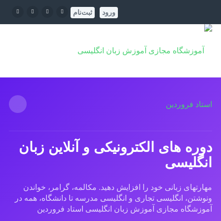
ورود
ثبت‌نام
دوره های الکترونیکی و آنلاین زبان
انگلیسی
مهارتهای زبانی خود را افزایش دهید. مکالمه، گرامر، خواندن
ونوشتن، انگلیسی تجاری و انگلیسی مدرسه تا دانشگاه، همه در
آموزشگاه مجازی آموزش زبان انگلیسی استاد فروردین