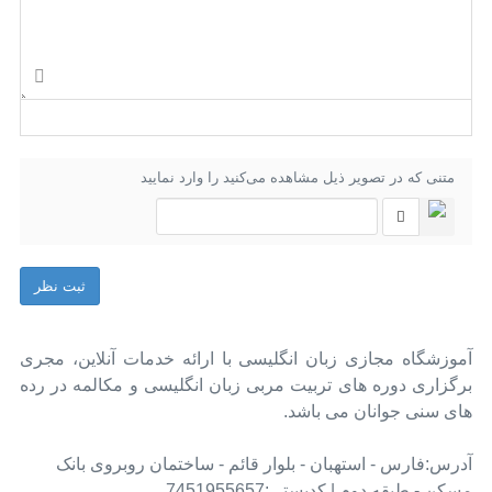
متنی که در تصویر ذیل مشاهده می‌کنید را وارد نمایید
ثبت نظر
آموزشگاه مجازی زبان انگلیسی با ارائه خدمات آنلاین، مجری
برگزاری دوره های تربیت مربی زبان انگلیسی و مکالمه در رده
های سنی جوانان می باشد.
آدرس:فارس - استهبان - بلوار قائم - ساختمان روبروی بانک
مسکن - طبقه دوم | کدپستی:7451955657