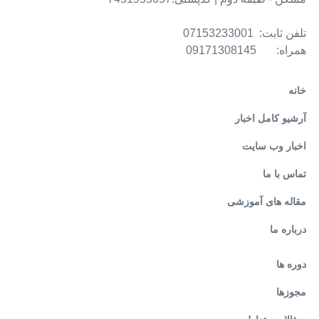
تلفن ثابت: 07153233001
همراه: 09171308145
خانه
آرشیو کامل اخبار
اخبار وب سایت
تماس با ما
مقاله های آموزشی
درباره ما
دوره ها
مجوزها