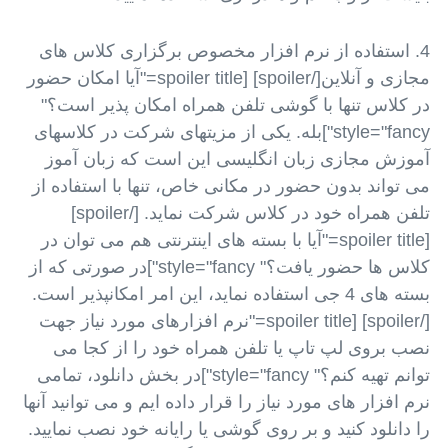
4. استفاده از نرم افزار مخصوص برگزاری کلاس های
مجازی و آنلاین[/spoiler] [spoiler title="آیا امکان حضور
در کلاس تنها با گوشی تلفن همراه امکان پذیر است؟"
style="fancy"]بله. یکی از مزیتهای شرکت در کلاسهای
آموزش مجازی زبان انگلیسی این است که زبان آموز
می تواند بدون حضور در مکانی خاص، تنها با استفاده از
تلفن همراه خود در کلاس شرکت نماید. [/spoiler]
[spoiler title="آیا با بسته های اینترنتی هم می توان در
کلاس ها حضور یافت؟" style="fancy"]در صورتی که از
بسته های 4 جی استفاده نماید، این امر امکانپذیر است.
[/spoiler] [spoiler title="نرم افزارهای مورد نیاز جهت
نصب بروی لپ تاپ یا تلفن همراه خود را از کجا می
توانم تهیه کنم؟" style="fancy"]در بخش دانلود، تمامی
نرم افزار های مورد نیاز را قرار داده ایم و می توانید آنها
را دانلود کنید و بر روی گوشی یا رایانه خود نصب نمایید.