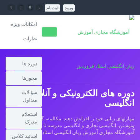
ورود
ثبت‌نام
پنل آموزشی
امکانات ویژه
نظرات
دوره ها
مجوزها
دوره های الکترونیکی و آنلاین زبان
سؤالات
متداول
انگلیسی
استعلام
مهارتهای زبانی خود را افزایش دهید. مکالمه، گرامر، خواندن
مدرک
ونوشتن، انگلیسی تجاری و انگلیسی مدرسه تا دانشگاه، همه در
آموزشگاه مجازی آموزش زبان انگلیسی استاد فروردین
اساتید کلاس