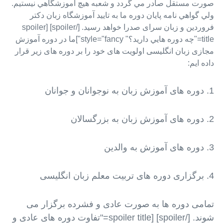
صورت مستقل صادر مي گردد و شعبه هيچ آموزشگاهي نيستيم.
ولي گواهي نامه پايان دوره ما به تاييد آموزشگاه زبان دکتر
فروردین و زبان سرای صدرا خواهد رسید. [/spoiler] [spoiler
title="چه دوره هايي داريد؟" style="fancy"]ما در دوره آموزش
مجازی زبان انگلیسی اولویت های خود را بر دوره های زیر قرار
داده ایم:
1. دوره های آموزش زبان به نوجوانان و جوانان
2. دوره های آموزش زبان به بزرگسالان
3. دوره های آموزش به والدین
4. برگزاری دوره های تربیت معلم زبان انگلیسی
تمامی دوره ها به صورت عادی و فشرده برگزار می
شوند. [/spoiler] [spoiler title="تفاوت دوره های عادی و