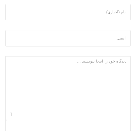
نام (اجباری)
ایمیل