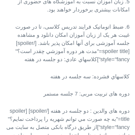
5. زبان آموزان نسبت به آموزشگاه های حضوری از
امکانات بیشتری برخوردار خواهند بود.
6. ضبط اتوماتیک فرایند تدریس کلاسی، تا در صورت
غیبت هر یک از زبان آموزان امکان دانلود و مشاهده
جلسه آموزشی برای آنها امکان پذیر باشد. [/spoiler]
[spoiler title="مدت هر دوره آموزشي چقدر است؟"
style="fancy"]کلاسهاي عادي: دو جلسه در هفته
کلاسهاي فشرده: سه جلسه در هفته
دوره های تربیت مربی: 7 جلسه مستمر
دوره های والدین : دو جلسه در هفته [/spoiler] [spoiler
title="به چه صورت مي توانم شهريه را پرداخت نمايم؟"
style="fancy"]از طریق درگاه بانکی متصل به سایت می