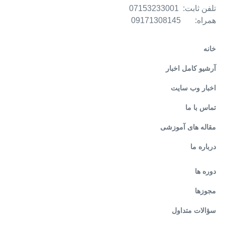
تلفن ثابت: 07153233001
همراه: 09171308145
خانه
آرشیو کامل اخبار
اخبار وب سایت
تماس با ما
مقاله های آموزشی
درباره ما
دوره ها
مجوزها
سؤالات متداول