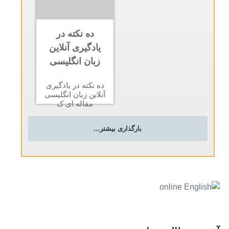
ده نکته در
یادگیری آنلاین
زبان انگلیسی
ده نکته در یادگیری
آنلاین زبان انگلیسی
مقاله ای ک
بارگذاری بیشتر...