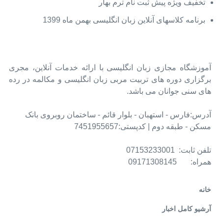
تخفیف ويژه پیش ثبت نام ترم بهار
برنامه کلاسهای آنلاین زبان انگلیسی بهمن ماه 1399
آموزشگاه مجازی زبان انگلیسی با ارائه خدمات آنلاین، مجری
برگزاری دوره های تربیت مربی زبان انگلیسی و مکالمه در رده
های سنی جوانان می باشد.
آدرس:فارس - استهبان - بلوار قائم - ساختمان روبروی بانک
مسکن - طبقه دوم | کدپستی:7451955657
تلفن ثابت: 07153233001
همراه: 09171308145
خانه
آرشیو کامل اخبار