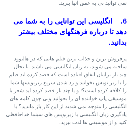
نمی توانید پی به عمق آنها ببرید.
6. انگلیسی این توانایی را به شما می
دهد تا درباره فرهنگهای مختلف بیشتر
بدانید.
پرفروش ترین و جذاب ترین فیلم هایی که در هالیوود
ساخته می شوند، به زبان انگلیسی می باشند. تا بحال
چند بار برایتان اتفاق افتاده است که قصد کرده اید فیلم
را با زیر نویس بخوانید و رد شدن سریع زیرنویسها شما
را کلافه کرده است؟! و یا چند بار قصد کرده اید شعر با
موسیقی پاپ خواننده ای را بخوانید ولی چون کلمه های
انگلیسی را متوجه نمی شدید از این کار باز ماندید؟ با
یادگیری زبان انگلیسی با زیرنویس های سینما خداحافظی
کنید و از موسیقی ها لذت ببرید.