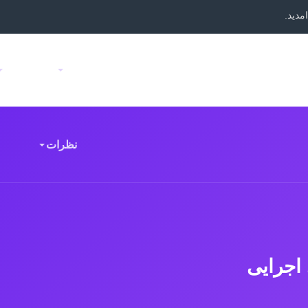
مدید.
خانه
دوره های دیجیتال
اساتید
فرم ها
تماس
نظرات
 اجرایی