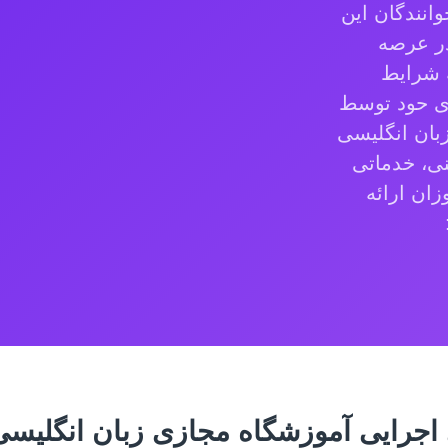
انندگان این
در عرصه
ه شرایط
ای حود توسط
بان انگلیسی
نی، خدماتی
زان ارائه
ی اجرایی آموزشگاه مجازی زبان انگلیسی