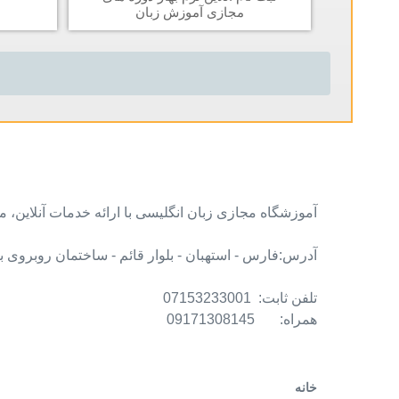
مجازی آموزش زبان
آموزشگاه مجازی زبان انگلیسی با ارائه خدمات آنلاین،
آدرس:فارس - استهبان - بلوار قائم - ساختمان روبروی بانک مس
تلفن ثابت: 07153233001
همراه: 09171308145
خانه