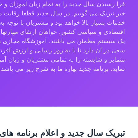
فرا رسیدن سال جدید را به تمام زبان آموزان و خو
خبر تبریک می گوییم. در سال جدید قطعا رقابت 
خدمات بسیار بالا خواهد بود و مشتریان با توجه ب
اقتصادی و سیاسی کشور، خواهان ارتقای مهارته
یک سیستم مطمئن می باشند. آموزشگاه مجازی ز
سعی در آن دارد تا با به روز رسانی و ارزش آفری
متمایز و شایسته را به تمامی مشتریان و زبان آمو
نماید. برنامه جدید بهاره ما به شرح زیر می باشد:
تبریک سال جدید و اعلام برنامه ها