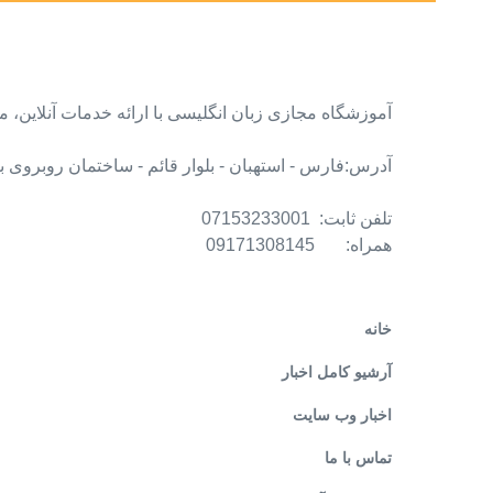
آموزشگاه مجازی زبان انگلیسی با ارائه خدمات آنلاین،
آدرس:فارس - استهبان - بلوار قائم - ساختمان روبروی بانک مس
تلفن ثابت: 07153233001
همراه: 09171308145
خانه
آرشیو کامل اخبار
اخبار وب سایت
تماس با ما