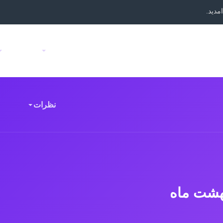
مدید.
خانه
دوره های دیجیتال
اساتید
فرم ها
تماس
نظرات
بهشت ماه