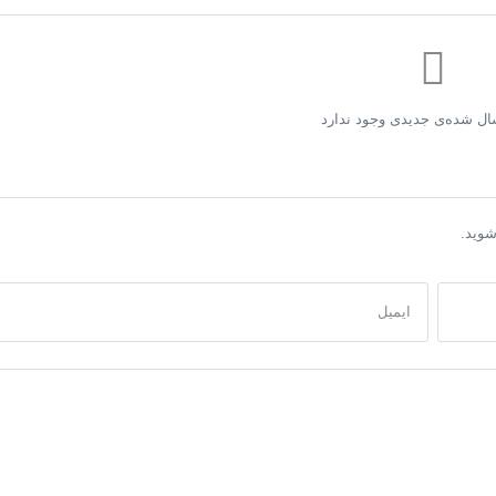
ال شده‌ی جدیدی وجود ندارد
وید.
ایمیل