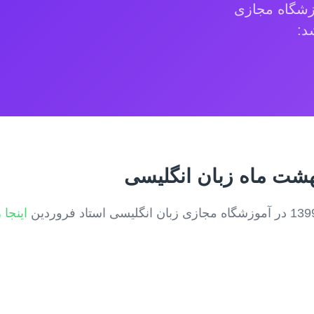
ی کلاسهای اردیبهشت ماه 1399 آموزشگاه مجازی
د:
یبهشت ماه زبان انگلیسی
اینجا 